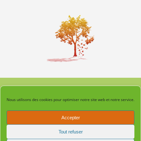
Accueil
Nous utilisons des cookies pour optimiser notre site web et notre service.
Mentions légales
Accepter
Laëtitia : 06 83 51 98 22 – contact@laetitia-guerisseuse.fr
Tout refuser